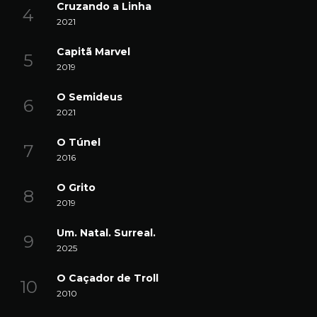
Cruzando a Linha
2021
Capitã Marvel
2019
O Semideus
2021
O Túnel
2016
O Grito
2019
Um. Natal. Surreal.
2025
O Caçador de Troll
2010