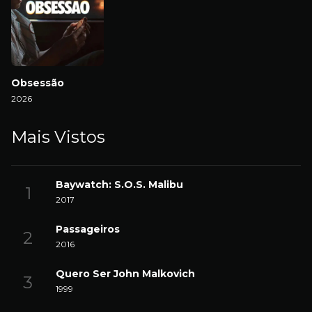
Obsessão
2026
Mais Vistos
Baywatch: S.O.S. Malibu
2017
Passageiros
2016
Quero Ser John Malkovich
1999