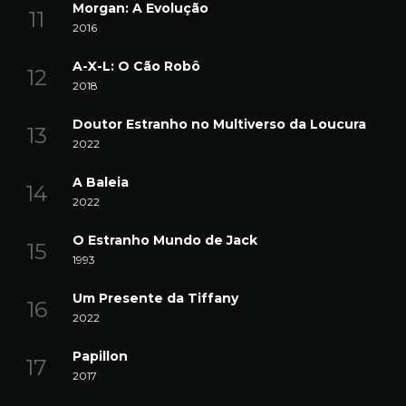
Morgan: A Evolução
2016
A-X-L: O Cão Robô
2018
Doutor Estranho no Multiverso da Loucura
2022
A Baleia
2022
O Estranho Mundo de Jack
1993
Um Presente da Tiffany
2022
Papillon
2017