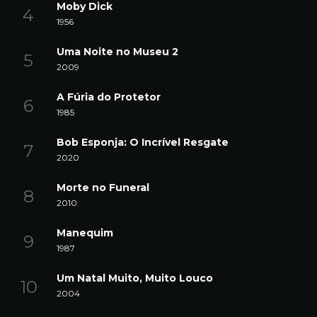
Moby Dick
1956
Uma Noite no Museu 2
2009
A Fúria do Protetor
1985
Bob Esponja: O Incrível Resgate
2020
Morte no Funeral
2010
Manequim
1987
Um Natal Muito, Muito Louco
2004