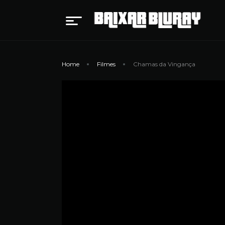
Home
Filmes
Chamas da Vingança