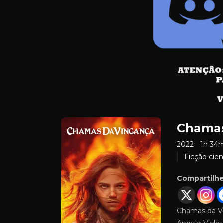
Chamas
2022
1h 34
Ficção cien
Compartilh
Chamas da Vi