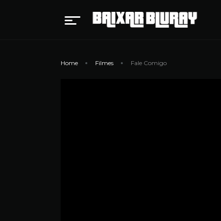
Home
Filmes
Fale Comigo