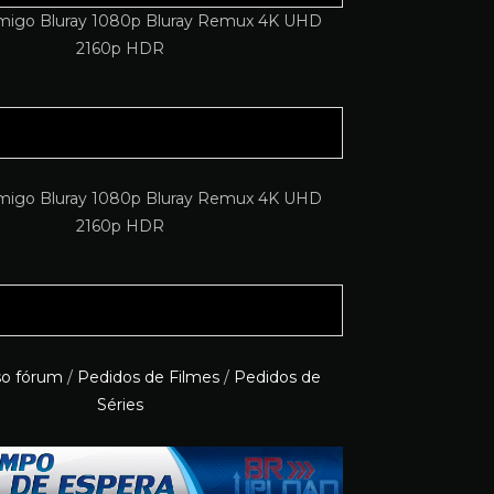
so fórum
/
Pedidos de Filmes
/
Pedidos de
Séries