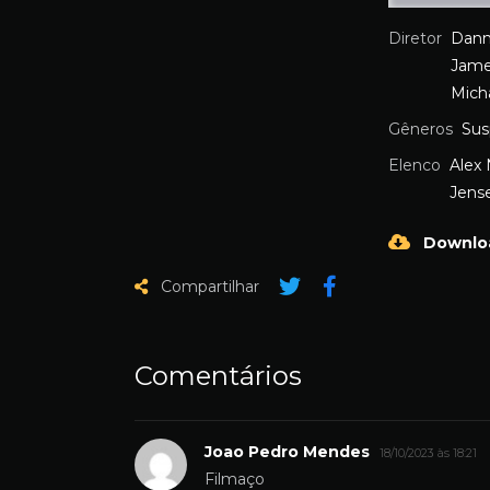
Diretor
Dann
Jame
Mich
Gêneros
Sus
Elenco
Alex
Jens
Downlo
Compartilhar
Comentários
Joao Pedro Mendes
18/10/2023 às 18:21
Filmaço