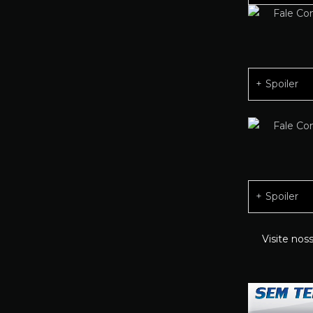
Spoiler
Spoiler
Visite nos