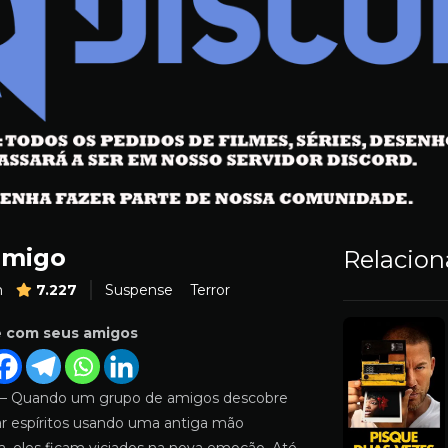
omigo
Relacio
m
7.227
Suspense
Terror
e com seus amigos
 – Quando um grupo de amigos descobre
r espíritos usando uma antiga mão