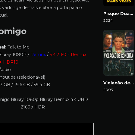
 eles ficam viciados na nova emoção. Até
 vai longe demais e abre a porta para o
Pisque Duas Vezes
ual.
2024
Download
Comigo
al:
Talk to Me
luray 1080P /
Remux
/
4K 2160P Remux
 + HDR10
Áudio
butida (selecionável)
Violação de Conduta
7 GB / 19.6 GB / 59.4 GB
2003
Download