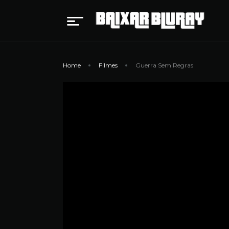
Home
Filmes
Guerra Sem Regras