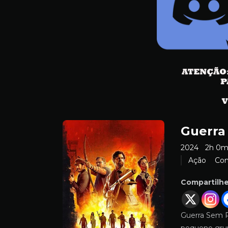
Guerra
2024
2h 0
Ação
Co
Compartilh
Guerra Sem R