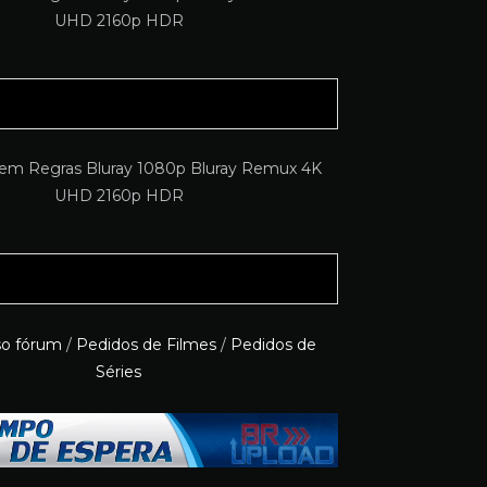
so fórum
/
Pedidos de Filmes
/
Pedidos de
Séries