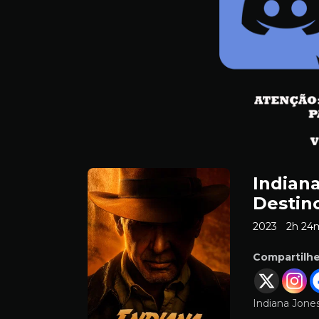
Indiana
Destin
2023
2h 24
Compartilh
Indiana Jone