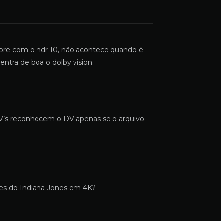
abre com o hdr 10, não acontece quando é
ntra de boa o dolby vision.
TV’s reconhecem o DV apenas se o arquivo
lmes do Indiana Jones em 4K?