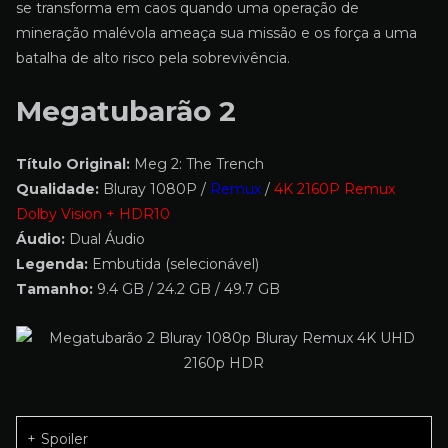
se transforma em caos quando uma operação de
mineração malévola ameaça sua missão e os força a uma
batalha de alto risco pela sobrevivência.
Megatubarão 2
Título Original:
Meg 2: The Trench
Qualidade:
Bluray 1080P /
Remux
/
4K 2160P Remux
Dolby Vision + HDR10
Áudio:
Dual Áudio
Legenda:
Embutida (selecionável)
Tamanho:
9.4 GB / 24.2 GB / 49.7 GB
Spoiler