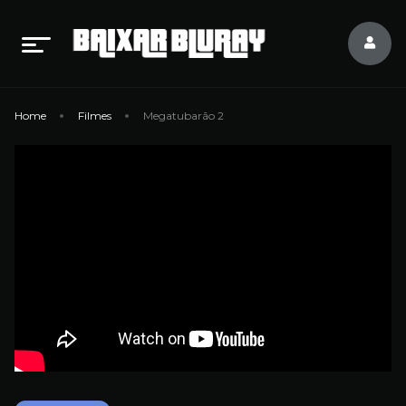
Home
Filmes
Megatubarão 2