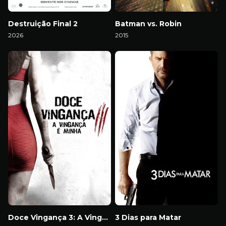
Destruição Final 2
Batman vs. Robin
2026
2015
Download
Download
Doce Vingança 3: A Vingança é Minha
3 Dias para Matar