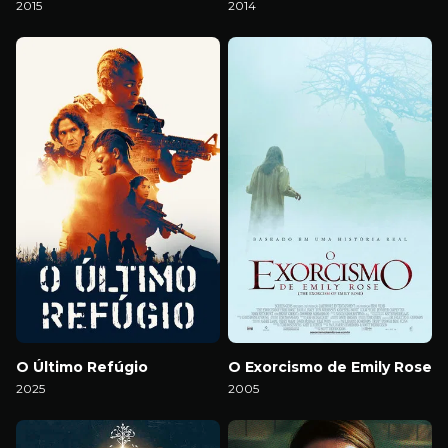
2015
2014
Download
Download
O Último Refúgio
O Exorcismo de Emily Rose
2025
2005
Download
Download