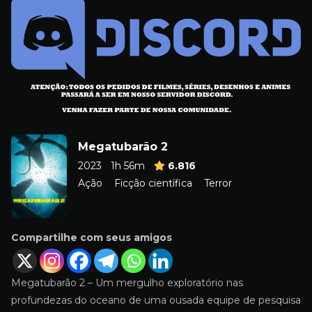
Megatubarão 2
2023
1h 56m
6.816
Ação
Ficção científica
Terror
Compartilhe com seus amigos
Megatubarão 2 – Um mergulho exploratório nas
profundezas do oceano de uma ousada equipe de pesquisa