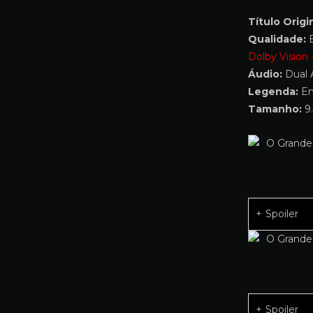
Título Origin
Qualidade:
B
Dolby Vision
Áudio:
Dual 
Legenda:
Em
Tamanho:
9.
Spoiler
Spoiler