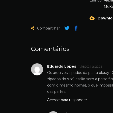
Elenco
Alex
McKe
Downlo
Compartilhar
Comentários
Eduardo Lopes
11/08/2024 às 20:25
Os arquivos zipados da pasta bluray 
zipados do site) estão sem a parte f
com o mesmo nome), o que impossibili
das partes.
Acesse para responder