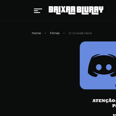
Home
Filmes
O Grande Herói