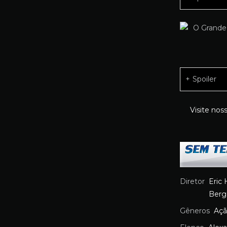
Spoiler
Visite nos
Diretor
Eric 
Berg
Gêneros
Aç