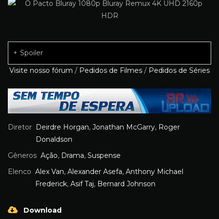
Spoiler
Visite nosso fórum
/
Pedidos de Filmes
/
Pedidos de Séries
Diretor
Deirdre Horgan
,
Jonathan McGarry
,
Roger
Donaldson
Gêneros
Ação
,
Drama
,
Suspense
Elenco
Alex Van
,
Alexander Asefa
,
Anthony Michael
Frederick
,
Asif Taj
,
Bernard Johnson
Download