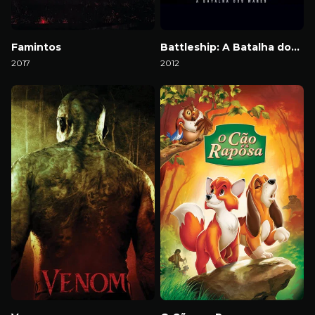
Famintos
Battleship: A Batalha dos Mares
2017
2012
Download
Download