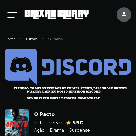
Home
Filmes
O Pacto
O Pacto
2011
1h 45m
5.912
Ação
Drama
Suspense