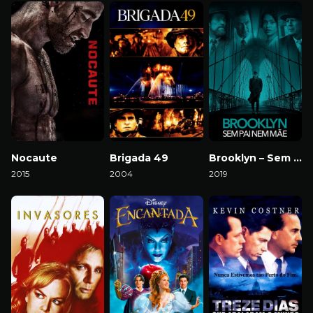
Nocaute
Brigada 49
Brooklyn – Sem Pai Nem Mãe
2015
2004
2019