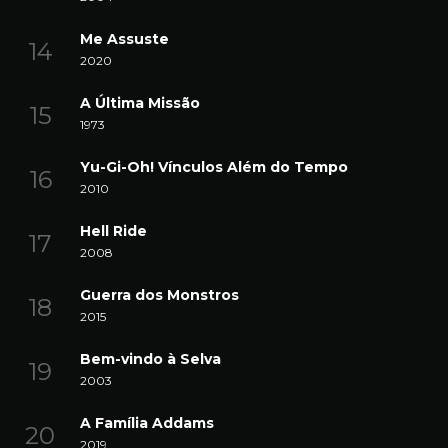
Me Assuste
2020
A Última Missão
1973
Yu-Gi-Oh! Vínculos Além do Tempo
2010
Hell Ride
2008
Guerra dos Monstros
2015
Bem-vindo à Selva
2003
A Família Addams
2019