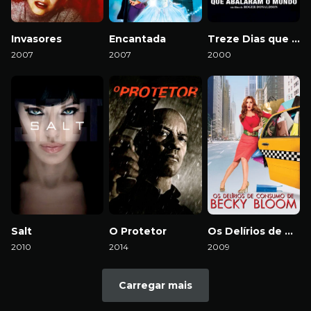
Invasores
Encantada
Treze Dias que Abalaram o Mundo
2007
2007
2000
Salt
O Protetor
Os Delírios de Consumo de Becky Bloom
2010
2014
2009
Carregar mais