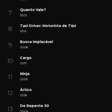
Quanto Vale?
2021
Taxi Driver: Motorista de Táxi
1976
Busca Implacável
2008
Cargo
2017
Ninja
2009
Ártico
2018
De Repente 30
2004