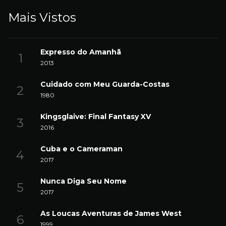
Mais Vistos
Expresso do Amanhã
2013
Cuidado com Meu Guarda-Costas
1980
Kingsglaive: Final Fantasy XV
2016
Cuba e o Cameraman
2017
Nunca Diga Seu Nome
2017
As Loucas Aventuras de James West
1999