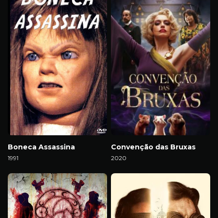
Boneca Assassina
Convenção das Bruxas
1991
2020
Download
Download