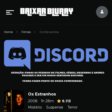
Home
Filmes
Os Estranhos
Os Estranhos
2008
1h 28m
6.113
Mistério
Suspense
Terror