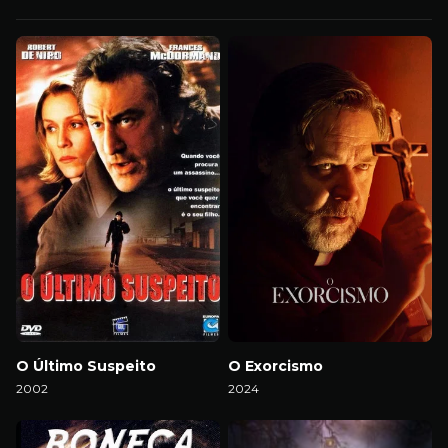
O Último Suspeito
O Exorcismo
2002
2024
Download
Download