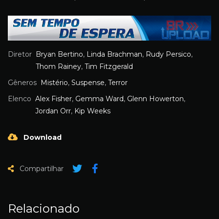
Diretor
Bryan Bertino
,
Linda Brachman
,
Rudy Persico
,
Thom Rainey
,
Tim Fitzgerald
Gêneros
Mistério
,
Suspense
,
Terror
Elenco
Alex Fisher
,
Gemma Ward
,
Glenn Howerton
,
Jordan Orr
,
Kip Weeks
Download
Compartilhar
Relacionado