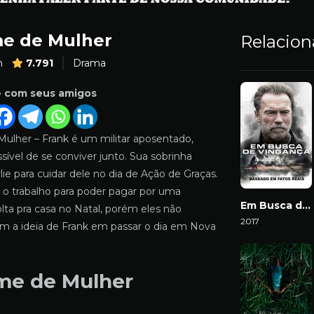
e de Mulher
Relacio
m
7.791
Drama
e com seus amigos
ulher – Frank é um militar aposentado,
ível de se conviver junto. Sua sobrinha
lie para cuidar dele no dia de Ação de Graças.
a o trabalho para poder pagar por uma
Em Busca de Vingança
lta pra casa no Natal, porém eles não
2017
 a ideia de Frank em passar o dia em Nova
Download
me de Mulher