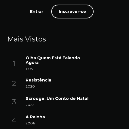
Entrar
Inscrever-se
Mais Vistos
Olha Quem Está Falando
Agora
1993
Resistência
2020
Scrooge: Um Conto de Natal
2022
A Rainha
2006