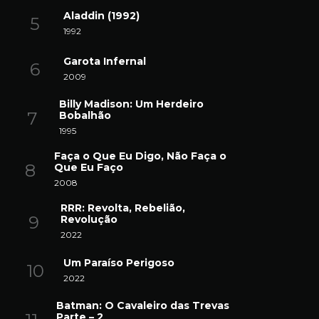
Aladdin (1992)
1992
Garota Infernal
2009
Billy Madison: Um Herdeiro
Bobalhão
1995
Faça o Que Eu Digo, Não Faça o
Que Eu Faço
2008
RRR: Revolta, Rebelião,
Revolução
2022
Um Paraíso Perigoso
2022
Batman: O Cavaleiro das Trevas
Parte – 2