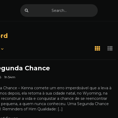
ord
egunda Chance
6
1h 54m
 Chance – Kenna comete um erro imperdoável que a leva à
anos depois, ela retorna à sua cidade natal, no Wyoming, na
reconstruir a vida e conquistar a chance de se reencontrar
ha pequena, a quem nunca conheceu. Uma Segunda Chance
al: Reminders of Him Qualidade: […]