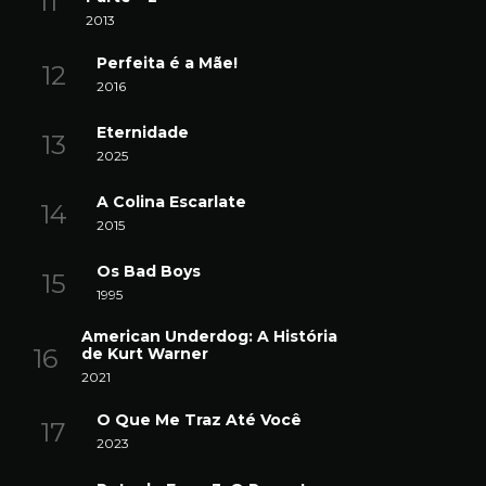
2013
Perfeita é a Mãe!
2016
Eternidade
2025
A Colina Escarlate
2015
Os Bad Boys
1995
American Underdog: A História
de Kurt Warner
2021
O Que Me Traz Até Você
2023