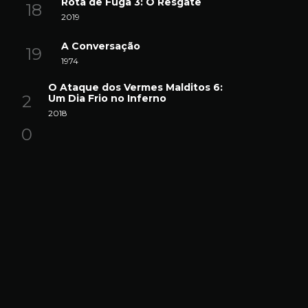
Rota de Fuga 3: O Resgate
2019
A Conversação
1974
O Ataque dos Vermes Malditos 6:
Um Dia Frio no Inferno
2018