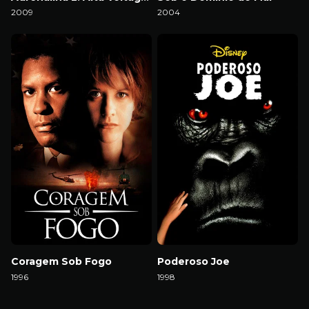
2009
2004
Download
Download
Coragem Sob Fogo
Poderoso Joe
1996
1998
Download
Download