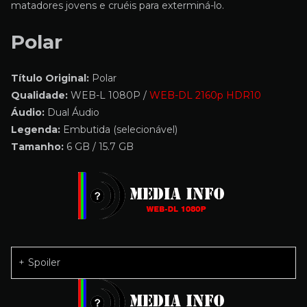
matadores jovens e cruéis para exterminá-lo.
Polar
Título Original:
Polar
Qualidade:
WEB-L 1080P /
WEB-DL 2160p HDR10
Áudio:
Dual Áudio
Legenda:
Embutida (selecionável)
Tamanho:
6 GB / 15.7 GB
Spoiler