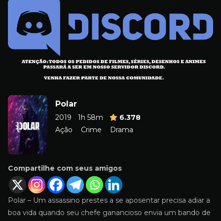
Polar
2019
1h 58m
6.378
Ação
Crime
Drama
Compartilhe com seus amigos
Polar – Um assassino prestes a se aposentar precisa adiar a
boa vida quando seu chefe ganancioso envia um bando de