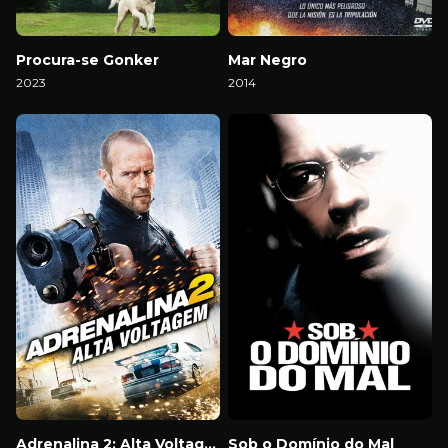
Procura-se Gonker
Mar Negro
2023
2014
Download
Download
Adrenalina 2: Alta Voltagem
Sob o Domínio do Mal