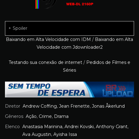
Spoiler
Baixando em Alta Velocidade com IDM
/
Baixando em Alta
Velocidade com Jdownloader2
Testando sua conexão de internet
/
Pedidos de Filmes e
Séries
Diretor
Andrew Coffing
,
Jean Frenette
,
Jonas Åkerlund
Gêneros
Ação
,
Crime
,
Drama
Elenco
Anastasia Marinina
,
Andrei Kovski
,
Anthony Grant
,
Ava Augustin
,
Ayisha Issa