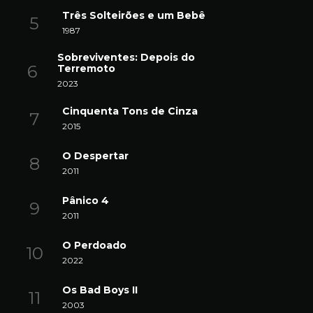
Três Solteirões e um Bebê
1987
Sobreviventes: Depois do
Terremoto
2023
Cinquenta Tons de Cinza
2015
O Despertar
2011
Pânico 4
2011
O Perdoado
2022
Os Bad Boys II
2003