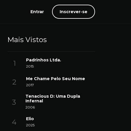
Entrar
Inscrever-se
Mais Vistos
Padrinhos Ltda.
2015
Me Chame Pelo Seu Nome
2017
Tenacious D: Uma Dupla
Infernal
2006
Elio
2025