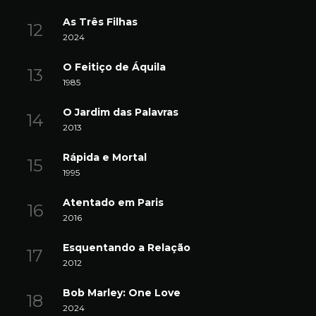
As Três Filhas
2024
O Feitiço de Áquila
1985
O Jardim das Palavras
2013
Rápida e Mortal
1995
Atentado em Paris
2016
Esquentando a Relação
2012
Bob Marley: One Love
2024