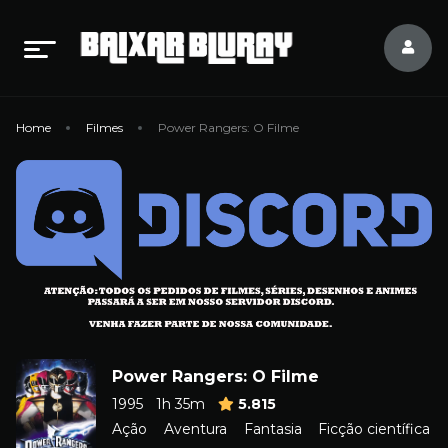
Home
Filmes
Power Rangers: O Filme
Power Rangers: O Filme
1995
1h 35m
5.815
Ação
Aventura
Fantasia
Ficção científica