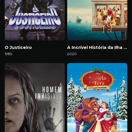
O Justiceiro
A Incrível História da Ilha das Rosas
1989
2020
Download
Download