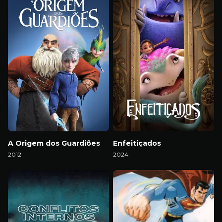
A Origem dos Guardiões
Enfeitiçados
2012
2024
Download
Download