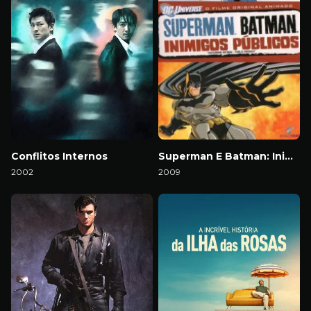
Conflitos Internos
Superman E Batman: Inimigos Públicos
2002
2009
Download
Download