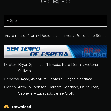
Spoiler
Visite nosso fórum
/
Pedidos de Filmes
/
Pedidos de Séries
Diretor
Bryan Spicer
,
Jeff Imada
,
Kate Dennis
,
Victoria
Sullivan
Gêneros
Ação
,
Aventura
,
Fantasia
,
Ficção científica
Elenco
Amy Jo Johnson
,
Barbara Goodson
,
David Yost
,
Gabrielle Fitzpatrick
,
Jamie Croft
Download