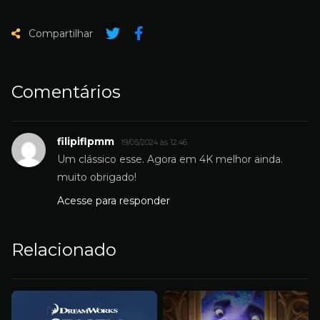
Compartilhar
Comentários
filipiflpmm
19/05/2024 às 12:46
Um clássico esse. Agora em 4K melhor ainda.
muito obrigado!
Acesse para responder
Relacionado