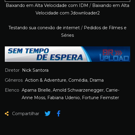
Baixando em Alta Velocidade com IDM
/
Baixando em Alta
Velocidade com Jdownloader2
Testando sua conexão de internet
/
Pedidos de Filmes e
Séries
Diretor
Nick Santora
Gêneros
Action & Adventure
,
Comédia
,
Drama
Elenco
Aparna Brielle
,
Arnold Schwarzenegger
,
Carrie-
Anne Moss
,
Fabiana Udenio
,
Fortune Feimster
Compartilhar