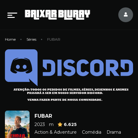
Home
Séries
FUBAR
FUBAR
2023
m
6.625
Action & Adventure
Comédia
Drama