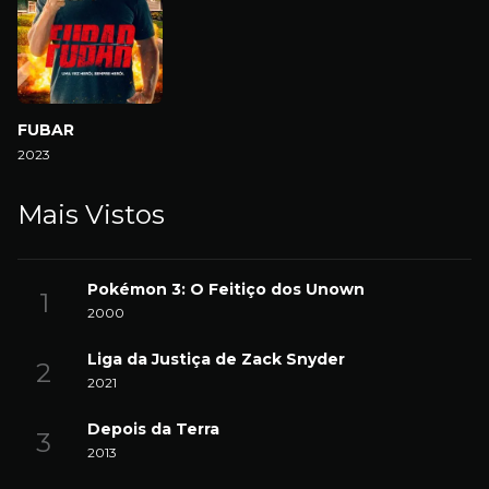
FUBAR
2023
Mais Vistos
Pokémon 3: O Feitiço dos Unown
2000
Liga da Justiça de Zack Snyder
2021
Depois da Terra
2013