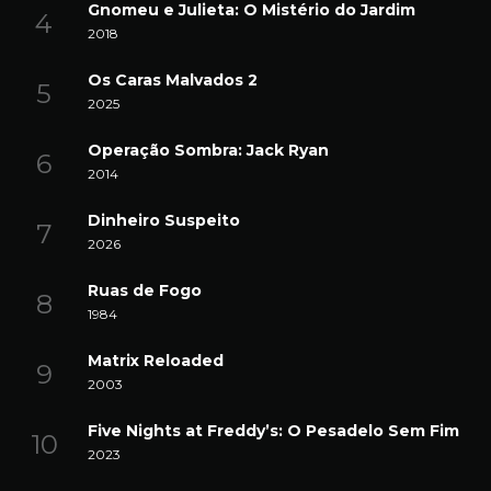
Gnomeu e Julieta: O Mistério do Jardim
2018
Os Caras Malvados 2
2025
Operação Sombra: Jack Ryan
2014
Dinheiro Suspeito
2026
Ruas de Fogo
1984
Matrix Reloaded
2003
Five Nights at Freddy’s: O Pesadelo Sem Fim
2023