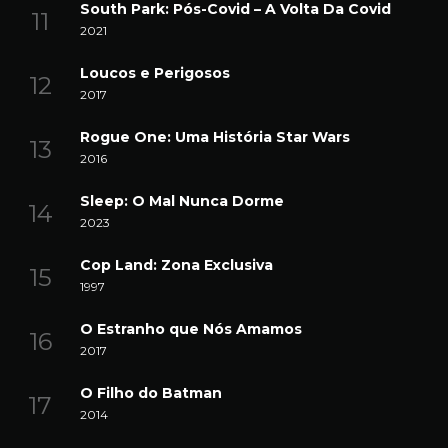
South Park: Pós-Covid – A Volta Da Covid
2021
Loucos e Perigosos
2017
Rogue One: Uma História Star Wars
2016
Sleep: O Mal Nunca Dorme
2023
Cop Land: Zona Exclusiva
1997
O Estranho que Nós Amamos
2017
O Filho do Batman
2014