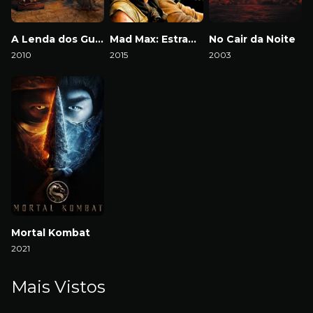
A Lenda dos Guardiões
Mad Max: Estrada da Fúria
No Cair da Noite
2010
2015
2003
Mortal Kombat
2021
Mais Vistos