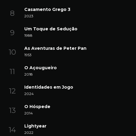
Casamento Grego 3
2023
Um Toque de Sedução
1988
As Aventuras de Peter Pan
1953
O Açougueiro
2018
Identidades em Jogo
2024
O Hóspede
2014
Lightyear
2022