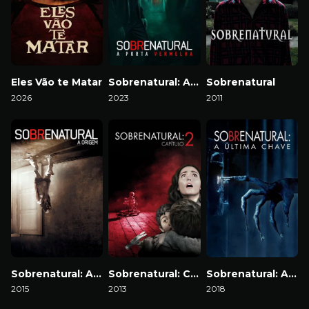
Eles Vão te Matar
Sobrenatural: A Porta Vermelha
Sobrenatural
2026
2023
2011
Sobrenatural: A Origem
Sobrenatural: Capítulo 2
Sobrenatural: A Última Chave
2015
2013
2018