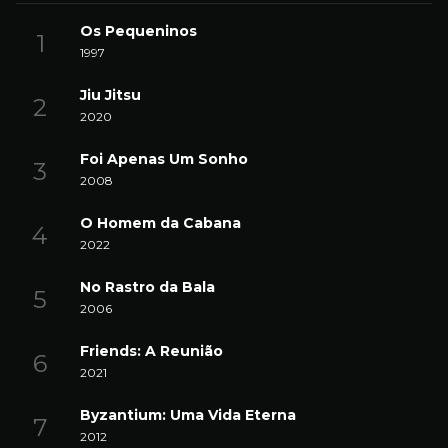
Os Pequeninos
1997
Jiu Jitsu
2020
Foi Apenas Um Sonho
2008
O Homem da Cabana
2022
No Rastro da Bala
2006
Friends: A Reunião
2021
Byzantium: Uma Vida Eterna
2012