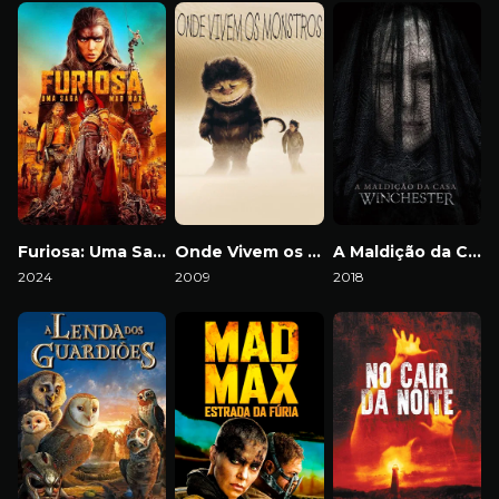
Furiosa: Uma Saga Mad Max
Onde Vivem os Monstros
A Maldição da Casa Winchester
2024
2009
2018