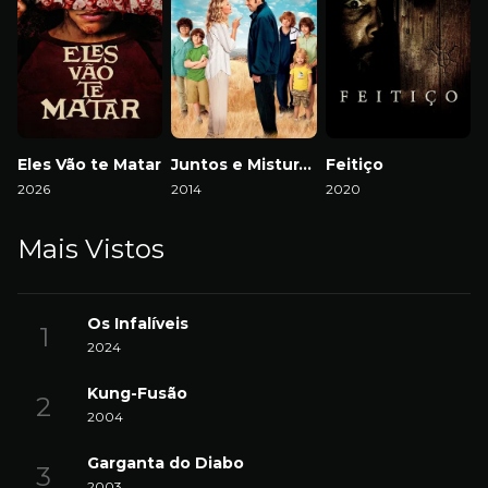
Eles Vão te Matar
Juntos e Misturados
Feitiço
2026
2014
2020
Mais Vistos
Os Infalíveis
2024
Kung-Fusão
2004
Garganta do Diabo
2003