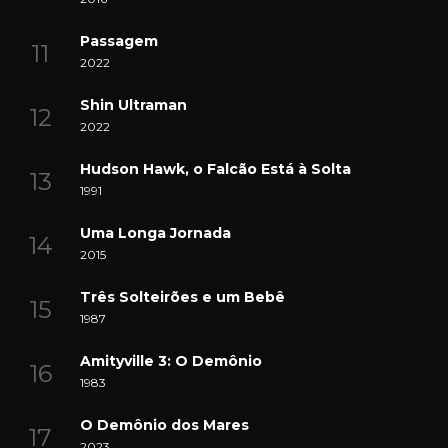
Passagem
2022
Shin Ultraman
2022
Hudson Hawk, o Falcão Está à Solta
1991
Uma Longa Jornada
2015
Três Solteirões e um Bebê
1987
Amityville 3: O Demônio
1983
O Demônio dos Mares
2023