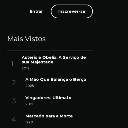
Entrar
Inscrever-se
Mais Vistos
Astérix e Obélix: A Serviço de
sua Majestade
2012
A Mão Que Balança o Berço
2025
Vingadores: Ultimato
2019
Marcado para a Morte
1990