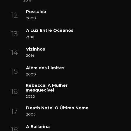
2019
Possuída
2000
A Luz Entre Oceanos
2016
Vizinhos
2014
Além dos Limites
2000
Rebecca: A Mulher
Inesquecível
2020
Death Note: O Último Nome
2006
A Bailarina