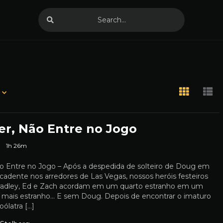
er, Não Entre no Jogo
1h 26m
o Entre no Jogo – Após a despedida de solteiro de Doug em
adente nos arredores de Las Vegas, nossos heróis festeiros
radley, Ed e Zach acordam em um quarto estranho em um
mais estranho… E sem Doug. Depois de encontrar o imaturo
oólatra […]