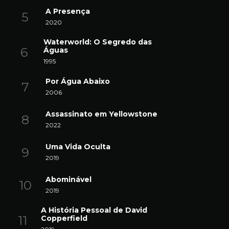
A Presença
2020
Waterworld: O Segredo das
Águas
1995
Por Água Abaixo
2006
Assassinato em Yellowstone
2022
Uma Vida Oculta
2019
Abominável
2019
A História Pessoal de David
Copperfield