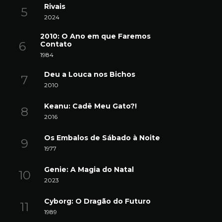
Rivais
2024
2010: O Ano em que Faremos
Contato
1984
Deu a Louca nos Bichos
2010
Keanu: Cadê Meu Gato?!
2016
Os Embalos de Sábado à Noite
1977
Genie: A Magia do Natal
2023
Cyborg: O Dragão do Futuro
1989