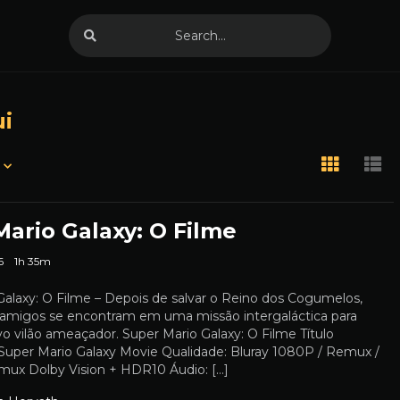
ui
ario Galaxy: O Filme
6
1h 35m
Galaxy: O Filme – Depois de salvar o Reino dos Cogumelos,
 amigos se encontram em uma missão intergaláctica para
o vilão ameaçador. Super Mario Galaxy: O Filme Título
e Super Mario Galaxy Movie Qualidade: Bluray 1080P / Remux /
ux Dolby Vision + HDR10 Áudio: […]