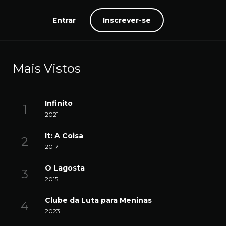
Entrar
Inscrever-se
Mais Vistos
Infinito
2021
It: A Coisa
2017
O Lagosta
2015
Clube da Luta para Meninas
2023