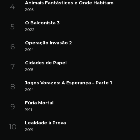
Animais Fantásticos e Onde Habitam
2016
O Balconista 3
2022
Operação Invasão 2
2014
Cidades de Papel
2015
Jogos Vorazes: A Esperança – Parte 1
2014
Fúria Mortal
1991
Lealdade à Prova
2019