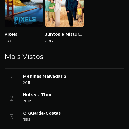
Pixels
Juntos e Misturados
2015
2014
Mais Vistos
Meninas Malvadas 2
2011
Hulk vs. Thor
2009
O Guarda-Costas
1992