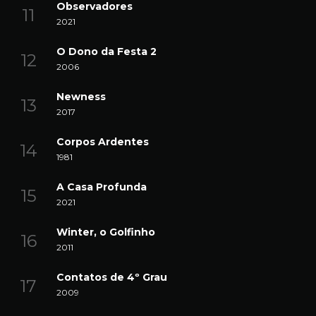
Observadores
2021
O Dono da Festa 2
2006
Newness
2017
Corpos Ardentes
1981
A Casa Profunda
2021
Winter, o Golfinho
2011
Contatos de 4º Grau
2009