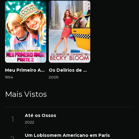
Meu Primeiro Amor – Parte 2
Os Delírios de Consumo de Becky Bloom
1994
2009
Mais Vistos
Até os Ossos
2022
Um Lobisomem Americano em Paris