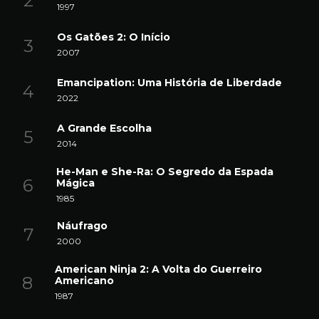
1997
Os Gatões 2: O Início
2007
Emancipation: Uma História de Liberdade
2022
A Grande Escolha
2014
He-Man e She-Ra: O Segredo da Espada
Mágica
1985
Náufrago
2000
American Ninja 2: A Volta do Guerreiro
Americano
1987