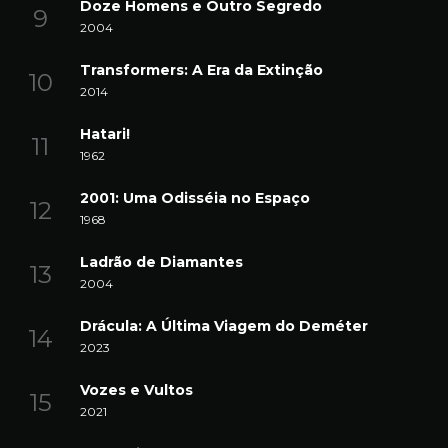
Doze Homens e Outro Segredo
2004
Transformers: A Era da Extinção
2014
Hatari!
1962
2001: Uma Odisséia no Espaço
1968
Ladrão de Diamantes
2004
Drácula: A Última Viagem do Deméter
2023
Vozes e Vultos
2021