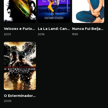
Velozes e Furiosos
La La Land: Cantando Estações
Nunca Fui Beijada
2001
2016
1999
O Exterminador do Futuro 4: A Salvação
2009