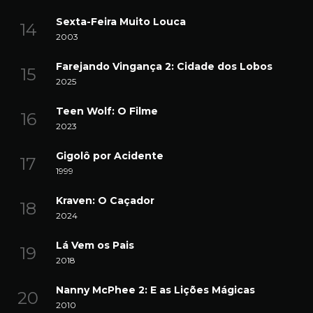
Sexta-Feira Muito Louca
2003
Farejando Vingança 2: Cidade dos Lobos
2025
Teen Wolf: O Filme
2023
Gigolô por Acidente
1999
Kraven: O Caçador
2024
Lá Vem os Pais
2018
Nanny McPhee 2: E as Lições Mágicas
2010