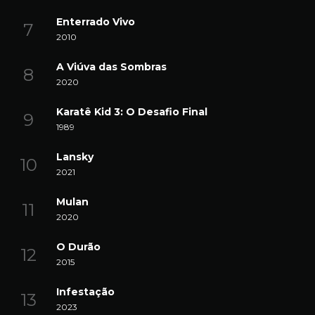
Enterrado Vivo
2010
A Viúva das Sombras
2020
Karatê Kid 3: O Desafio Final
1989
Lansky
2021
Mulan
2020
O Durão
2015
Infestação
2023