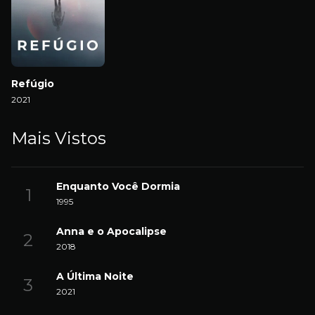
Refúgio
2021
Mais Vistos
Enquanto Você Dormia
1995
Anna e o Apocalipse
2018
A Última Noite
2021