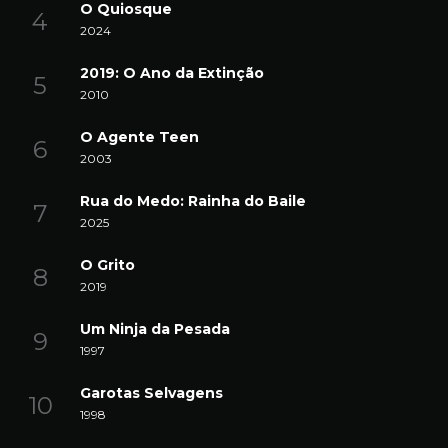
O Quiosque
2024
2019: O Ano da Extinção
2010
O Agente Teen
2003
Rua do Medo: Rainha do Baile
2025
O Grito
2019
Um Ninja da Pesada
1997
Garotas Selvagens
1998