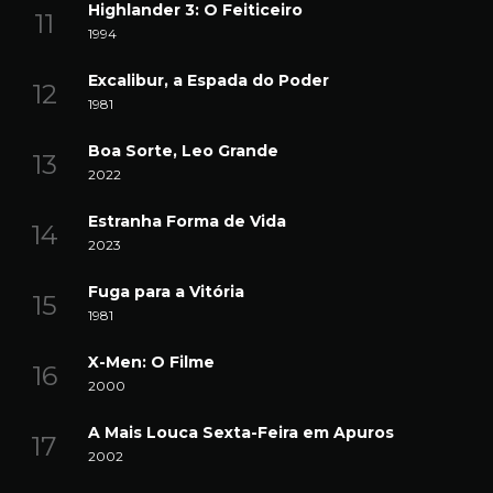
Highlander 3: O Feiticeiro
1994
Excalibur, a Espada do Poder
1981
Boa Sorte, Leo Grande
2022
Estranha Forma de Vida
2023
Fuga para a Vitória
1981
X-Men: O Filme
2000
A Mais Louca Sexta-Feira em Apuros
2002