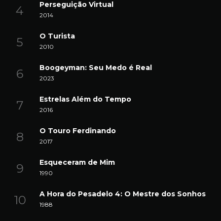
Perseguição Virtual
2014
O Turista
2010
Boogeyman: Seu Medo é Real
2023
Estrelas Além do Tempo
2016
O Touro Ferdinando
2017
Esqueceram de Mim
1990
A Hora do Pesadelo 4: O Mestre dos Sonhos
1988