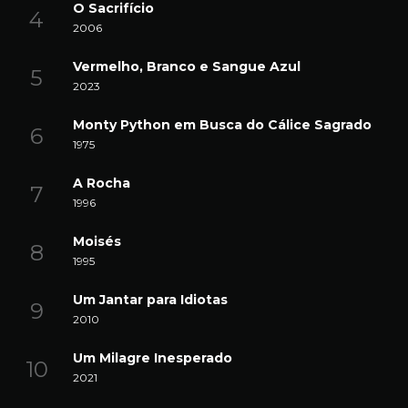
O Sacrifício
2006
Vermelho, Branco e Sangue Azul
2023
Monty Python em Busca do Cálice Sagrado
1975
A Rocha
1996
Moisés
1995
Um Jantar para Idiotas
2010
Um Milagre Inesperado
2021