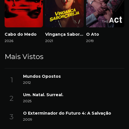
Cabo do Medo
Vingança Sabor Cereja
O Ato
2026
2021
2019
Mais Vistos
Mundos Opostos
2012
Um. Natal. Surreal.
2025
O Exterminador do Futuro 4: A Salvação
2009