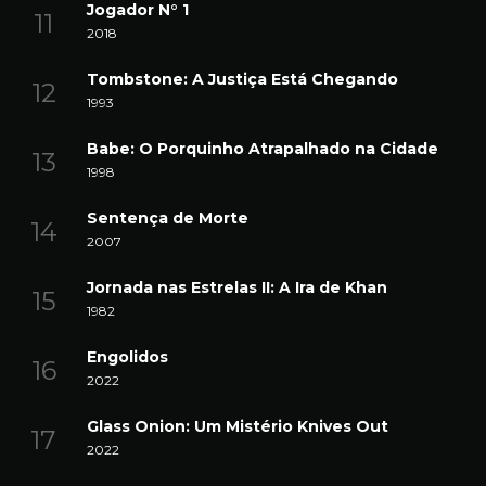
Jogador N° 1
2018
Tombstone: A Justiça Está Chegando
1993
Babe: O Porquinho Atrapalhado na Cidade
1998
Sentença de Morte
2007
Jornada nas Estrelas II: A Ira de Khan
1982
Engolidos
2022
Glass Onion: Um Mistério Knives Out
2022