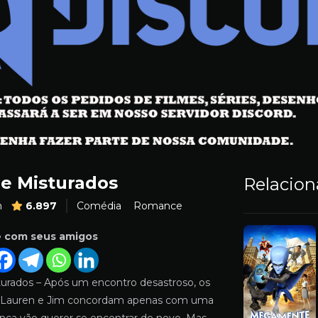
 e Misturados
Relacio
m
6.897
Comédia
Romance
e com seus amigos
turados – Após um encontro desastroso, os
os Lauren e Jim concordam apenas com uma