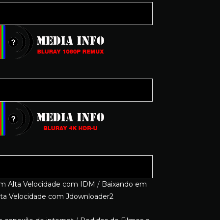
m Alta Velocidade com IDM
/
Baixando em
lta Velocidade com Jdownloader2