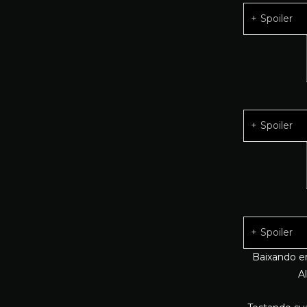
Spoiler
Spoiler
Spoiler
Baixando e
A