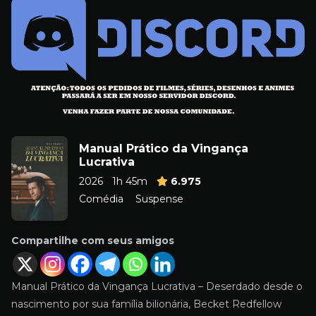
Manual Prático da Vingança
Lucrativa
2026
1h 45m
6.975
Comédia
Suspense
Compartilhe com seus amigos
Manual Prático da Vingança Lucrativa – Deserdado desde o
nascimento por sua família bilionária, Becket Redfellow