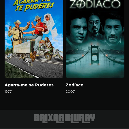
Agarra-me se Puderes
Zodíaco
1977
2007
Download
Download