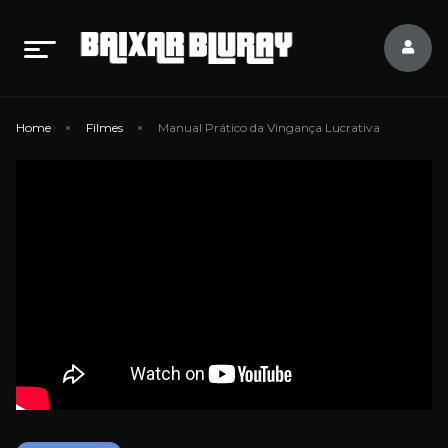
Home
Filmes
Manual Prático da Vingança Lucrativa