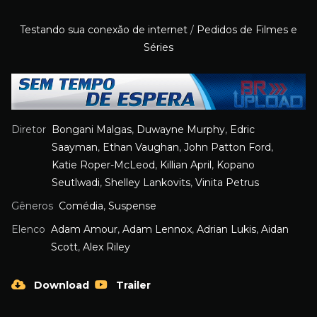
Testando sua conexão de internet
/
Pedidos de Filmes e
Séries
Diretor
Bongani Malgas
,
Duwayne Murphy
,
Edric
Saayman
,
Ethan Vaughan
,
John Patton Ford
,
Katie Roper-McLeod
,
Killian April
,
Kopano
Seutlwadi
,
Shelley Lankovits
,
Vinita Petrus
Gêneros
Comédia
,
Suspense
Elenco
Adam Amour
,
Adam Lennox
,
Adrian Lukis
,
Aidan
Scott
,
Alex Riley
Download
Trailer