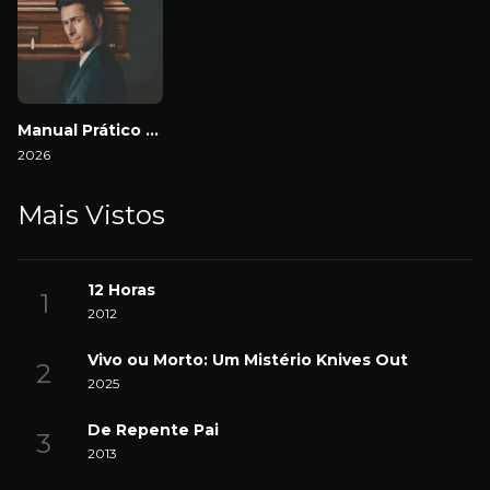
Manual Prático da Vingança Lucrativa
2026
Mais Vistos
12 Horas
2012
Vivo ou Morto: Um Mistério Knives Out
2025
De Repente Pai
2013