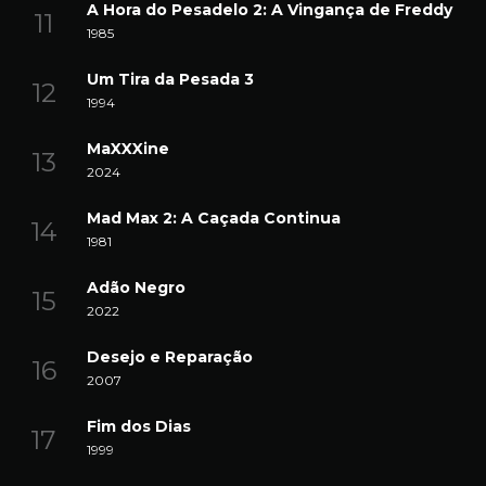
A Hora do Pesadelo 2: A Vingança de Freddy
1985
Um Tira da Pesada 3
1994
MaXXXine
2024
Mad Max 2: A Caçada Continua
1981
Adão Negro
2022
Desejo e Reparação
2007
Fim dos Dias
1999