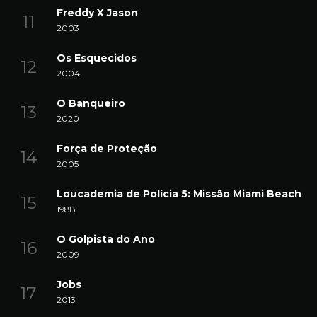
Freddy X Jason
2003
Os Esquecidos
2004
O Banqueiro
2020
Força de Proteção
2005
Loucademia de Polícia 5: Missão Miami Beach
1988
O Golpista do Ano
2009
Jobs
2013