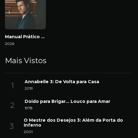
Manual Prático da Vingança Lucrativa
2026
Mais Vistos
Annabelle 3: De Volta para Casa
2019
Doido para Brigar… Louco para Amar
1978
O Mestre dos Desejos 3: Além da Porta do
Inferno
2001